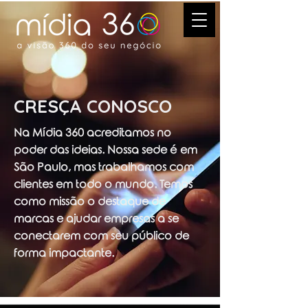
CRESÇA CONOSCO
Na Mídia 360 acreditamos no
poder das ideias. Nossa sede é em
São Paulo, mas trabalhamos com
clientes em todo o mundo. Temos
como missão o destaque de
marcas e ajudar empresas a se
conectarem com seu público de
forma impactante.